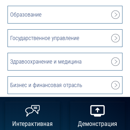
Образование
Государственное управление
Здравоохранение и медицина
Бизнес и финансовая отрасль
Интерактивная
Демонстрация