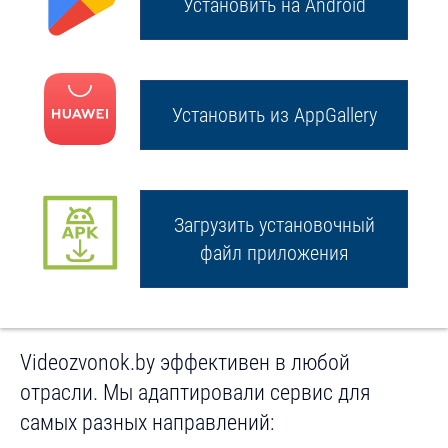
Установить на Android
Установить из AppGallery
Загрузить установочный
файл приложения
Videozvonok.by эффективен в любой
отрасли. Мы адаптировали сервис для
самых разных направлений: